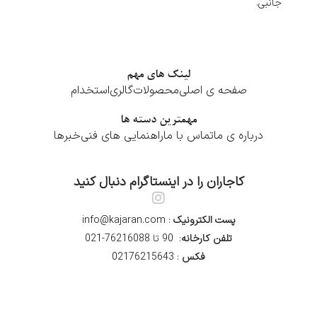
جانبی.
لینک های مهم
صفحه ی اصلی
محصولات
گالری
استخدام
مهمترین دسته ها
درباره ی ما
تماس با ما
راهنمایی های فنی
خبرها
کاجاران را در اینستاگرام دنبال کنید
پست الکترونیک
: info@kajaran.com
تلفن کارخانه
: 90 تا 76216088-021
فکس
: 02176215643