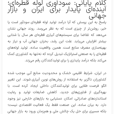
کلام پایانی: سودآوری لوله قطره‌ای؛
آینده‌ای پایدار برای ایران و بازار
جهانی
پاسخ به این پرسش که آیا درآمد تولید لوله قطره‌ای سودآور است یا
خیر، روشن‌تر از چیزی است که به نظر می‌رسد. روند جهانی نشان
می‌دهد که تقاضا برای سیستم‌های آبیاری قطره‌ای هر سال با شتابی
بیشتر افزایش می‌یابد. علت این رشد، بحران جهانی آب و نیاز به
بهینه‌سازی مصرف منابع است. همین واقعیت ساده، تولید لوله‌های
قطره‌ای را به صنعتی استراتژیک تبدیل کرده که نه‌تنها به کشاورزی کمک
می‌کند بلکه درآمد پایداری را برای تولیدکنندگان رقم می‌زند.
در ایران، شرایط اقلیمی خشک و محدودیت منابع آبی موجب شده
کشاورزان ناگزیر به استفاده از روش‌های نوین آبیاری شوند. این تغییر
الگو فرصت طلایی برای تولیدکنندگان داخلی ایجاد کرده است. با
بهره‌گیری از فناوری‌های جدید، کاهش ضایعات تولید و رعایت
استانداردهای صادراتی، امکان دستیابی به بازارهای خارجی نیز وجود
دارد. به بیان ساده، این صنعت فقط یک فعالیت اقتصادی نیست؛
بلکه مسیری برای حل یک چالش ملی و هم‌زمان ورود به بازار جهانی