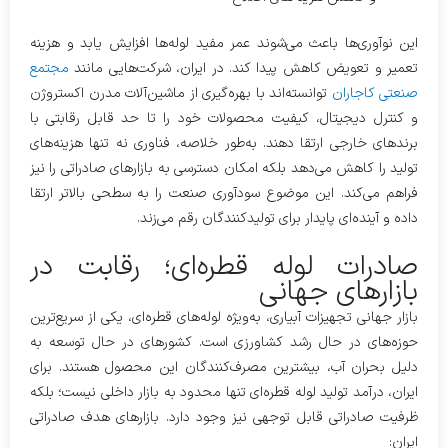
این نوآوری‌ها باعث می‌شوند عمر مفید لوله‌ها افزایش یابد و هزینه
تعمیر و تعویض کاهش پیدا کند. در ایران، شرکت‌هایی مانند
مجتمع
صنعتی کاجاران
توانسته‌اند با بهره‌گیری از ماشین‌آلات مدرن اکستروژن
و کنترل دیجیتال، کیفیت محصولات خود را تا حد قابل رقابتی با
برندهای خارجی ارتقا دهند. به‌طور خلاصه، فناوری نه تنها هزینه‌های
تولید را کاهش می‌دهد بلکه امکان دسترسی به بازارهای صادراتی را نیز
فراهم می‌کند. این موضوع سودآوری صنعت را به سطحی بالاتر ارتقا
داده و آینده‌ای پایدار برای تولیدکنندگان رقم می‌زند.
صادرات لوله قطره‌ای؛ رقابت در
بازارهای جهانی
بازار جهانی تجهیزات آبیاری، به‌ویژه لوله‌های قطره‌ای، یکی از سریع‌ترین
حوزه‌های در حال رشد کشاورزی است. کشورهای در حال توسعه به
دلیل بحران آب، بیشترین مصرف‌کنندگان این محصول هستند. برای
ایران، درآمد تولید لوله قطره‌ای تنها محدود به بازار داخلی نیست؛ بلکه
ظرفیت صادراتی قابل توجهی نیز وجود دارد. بازارهای هدف صادراتی
ایران: