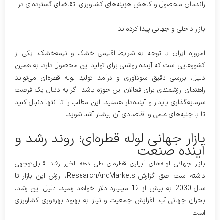
راندمان محصول و کاهش هزینه‌های کشاورزی، تقاضای گسترده‌ای در
بازار داخلی و جهانی پیدا کرده‌اند.
امروزه ایران با توجه به شرایط اقلیمی خشک و نیمه‌خشک، یکی از
کشورهایی است که آینده روشنی برای تولید این محصول دارد. به همین
دلیل، بررسی دقیق سودآوری و درآمد تولید لوله قطره‌ای می‌تواند
راهنمای ارزشمندی برای فعالان این حوزه باشد. اگر به دنبال یک فرصت
سرمایه‌گذاری پایدار و آینده‌دار هستید، این مطلب را تا انتها دنبال کنید
تا با جنبه‌های علمی و اقتصادی آن بیشتر آشنا شوید.
بازار جهانی لوله قطره‌ای؛ روند رشد و
آینده صنعت
بازار جهانی لوله‌های آبیاری قطره‌ای طی دهه اخیر رشد قابل‌توجهی
داشته است. طبق گزارش ResearchAndMarkets، ارزش این بازار تا
سال 2030 به بیش از 12 میلیارد دلار خواهد رسید. دلیل این رشد،
بحران جهانی آب، افزایش جمعیت و نیاز به بهبود بهره‌وری کشاورزی
است.