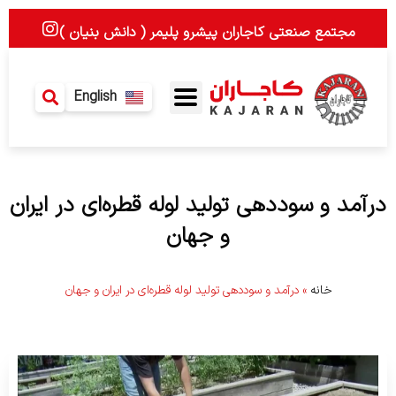
رش
I
مجتمع صنعتی کاجاران پیشرو پلیمر ( دانش بنیان )
ه
n
حتوا
s
t
a
English
g
r
a
m
درآمد و سوددهی تولید لوله قطره‌ای در ایران
و جهان
خانه
»
درآمد و سوددهی تولید لوله قطره‌ای در ایران و جهان