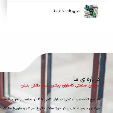
تجهیزات خطوط
درباره ی ما
مجتمع صنعتی کاجاران پیشرو پلیمر دانش بنیان
مهندس بروس ابراهیمی در حوزه ساخت انواع سیلندر و مارپیج هایاک