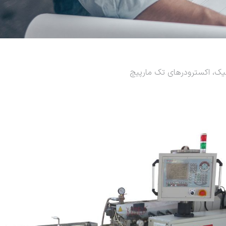
لیک، اکسترودرهای تک مارپیچ