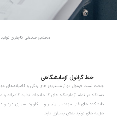
مجتمع صنعتی کاجاران تولیدکن
خط گرانول آزمایشگاهی
جخت تست فرمول انواع مستربج های رنگی و کامپاندهای مهند
دستگاه در تمام آزمایشگاه های کارخانجات تولید کامپاند و م
دانشکده های فنی مهندسی پلیمر و … کاربرد بسیاری دارد و 
هزینه های تولید نقش بسیاری دارد.