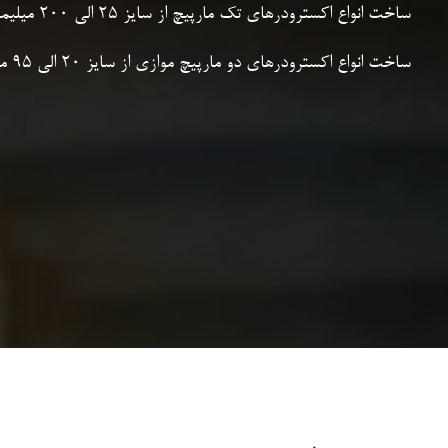
ساخت انواع اکسترودرهای تک مارپیچ از سایز 25 الی 200 میلیمتر
ساخت انواع اکسترودرهای دو مارپیچ موازی از سایز 20 الی 95 میلیمتر