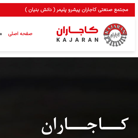
رش
مجتمع صنعتی کاجاران پیشرو پلیمر ( دانش بنیان )
ه
حتوا
صفحه اصلی
م
کــاجــاران