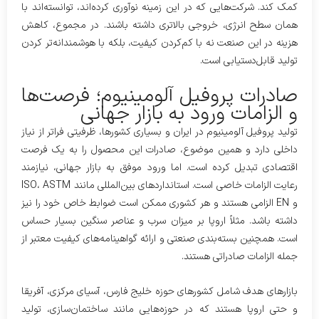
کمک کند. شرکت‌هایی که در این زمینه نوآوری کرده‌اند، توانسته‌اند با
همان سطح انرژی، خروجی بالاتری داشته باشند. در مجموع، کاهش
هزینه در این صنعت نه با کم‌کردن کیفیت، بلکه با هوشمندانه‌تر کردن
تولید قابل‌دستیابی است.
صادرات پروفیل آلومینیوم؛ فرصت‌ها
و الزامات ورود به بازار جهانی
تولید پروفیل آلومینیوم در ایران و بسیاری کشورها، ظرفیتی فراتر از نیاز
داخلی دارد و همین موضوع، صادرات این محصول را به یک فرصت
اقتصادی تبدیل کرده است. اما ورود موفق به بازار جهانی، نیازمند
رعایت الزامات خاصی است. استانداردهای بین‌المللی مانند ISO، ASTM
و EN الزامی هستند و هر کشوری ممکن است ضوابط خاص خود را نیز
داشته باشد. مثلاً اروپا بر میزان سرب و عناصر سنگین بسیار حساس
است. همچنین بسته‌بندی صنعتی و ارائه گواهینامه‌های کیفیت معتبر از
جمله الزامات صادراتی هستند.
بازارهای هدف شامل کشورهای حوزه خلیج فارس، آسیای مرکزی، آفریقا
و حتی اروپا هستند که در حوزه‌هایی مانند ساختمان‌سازی، تولید