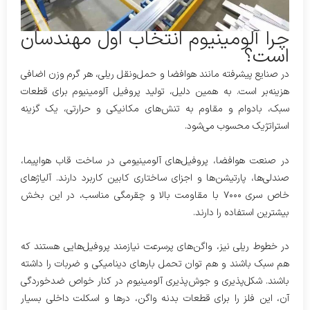
چرا آلومینیوم انتخاب اول مهندسان
است؟
در صنایع پیشرفته مانند هوافضا و حمل‌ونقل ریلی، هر گرم وزن اضافی
هزینه‌بر است. به همین دلیل، تولید پروفیل آلومینیوم برای قطعات
سبک، بادوام و مقاوم به تنش‌های مکانیکی و حرارتی، یک گزینه
استراتژیک محسوب می‌شود.
در صنعت هوافضا، پروفیل‌های آلومینیومی در ساخت قاب هواپیما،
صندلی‌ها، پارتیشن‌ها و اجزای ساختاری کابین کاربرد دارند. آلیاژهای
خاص سری ۷۰۰۰ با مقاومت بالا و چقرمگی مناسب، در این بخش
بیشترین استفاده را دارند.
در خطوط ریلی نیز، واگن‌های پرسرعت نیازمند پروفیل‌هایی هستند که
هم سبک باشند و هم توان تحمل بارهای دینامیکی و ضربات را داشته
باشند. شکل‌پذیری و جوش‌پذیری آلومینیوم در کنار خواص ضدخوردگی
آن، این فلز را برای قطعات بدنه واگن، درها و اسکلت داخلی بسیار