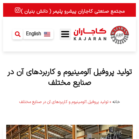
رش
I
مجتمع صنعتی کاجاران پیشرو پلیمر ( دانش بنیان )
ه
n
حتوا
s
t
a
English
g
r
a
m
تولید پروفیل آلومینیوم و کاربردهای آن در
صنایع مختلف
خانه
»
تولید پروفیل آلومینیوم و کاربردهای آن در صنایع مختلف