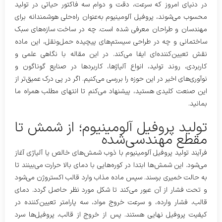
در دنیای امروز که سرعت، دقت و دوام سه فاکتور حیاتی در تولید
محسوب می‌شوند، پروفیل آلومینیوم به‌عنوان راه‌حلی هوشمندانه برای
مهندسان و طراحان معرفی شده است. چه در ساخت سازه‌های سبک
ساختمانی و چه در طراحی سیستم‌های پیچیده حمل‌ونقل، این ماده
نقش تعیین‌کننده‌ای ایفا می‌کند. در این مقاله با نگاهی علمی و
کاربردی، روند تولید، انواع آلیاژها، کاربردها در صنایع گوناگون و
نوآوری‌های اخیر در این حوزه را بررسی می‌کنیم. اگر در پی درک عمیق‌تر از
این صنعت کلیدی هستید، پیشنهاد می‌کنم تا انتهای مطلب همراه ما
بمانید.
تولید پروفیل آلومینیوم؛ از شمش تا
مقطع مهندسی‌شده
فرآیند تولید پروفیل آلومینیوم با ذوب شمش‌های خالص یا آلیاژی آغاز
می‌شود. این شمش‌ها ابتدا در کوره‌هایی با دمای بالا حرارت می‌بینند تا
به حالت خمیری برسند. سپس ماده مذاب وارد قالب اکستروژن می‌شود
و تحت فشار از آن عبور می‌کند تا شکل مورد نظر حاصل گردد. دمای
قالب، فشار وارده، و سرعت خروج مواد، سه پارامتر تعیین‌کننده در
کیفیت پروفیل نهایی هستند. پس از خروج از قالب، پروفیل‌ها سرد