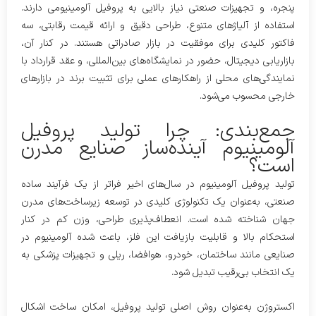
پنجره، و تجهیزات صنعتی نیاز بالایی به پروفیل آلومینیومی دارند.
استفاده از آلیاژهای متنوع، طراحی دقیق و ارائه قیمت رقابتی، سه
فاکتور کلیدی برای موفقیت در بازار صادراتی هستند. در کنار آن،
بازاریابی دیجیتال، حضور در نمایشگاه‌های بین‌المللی، و عقد قرارداد با
نمایندگی‌های محلی از راهکارهای عملی برای تثبیت برند در بازارهای
خارجی محسوب می‌شود.
جمع‌بندی: چرا تولید پروفیل
آلومینیوم آینده‌ساز صنایع مدرن
است؟
تولید پروفیل آلومینیوم در سال‌های اخیر فراتر از یک فرآیند ساده
صنعتی، به‌عنوان یک تکنولوژی کلیدی در توسعه زیرساخت‌های مدرن
جهان شناخته شده است. انعطاف‌پذیری طراحی، وزن کم در کنار
استحکام بالا و قابلیت بازیافت این فلز، باعث شده آلومینیوم در
صنایعی مانند ساختمان، خودرو، هوافضا، ریلی و تجهیزات پزشکی به
یک انتخاب بی‌رقیب تبدیل شود.
اکستروژن به‌عنوان روش اصلی تولید پروفیل، امکان ساخت اشکال