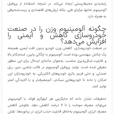
رتبه‌بندی محیط‌زیستی ایجاد می‌کند. در نتیجه، استفاده از پروفیل
آلومینیوم نه‌تنها مزایای فنی، بلکه ارزش‌های اقتصادی و زیست‌محیطی
به همراه دارد.
چگونه آلومینیوم وزن را در صنعت
خودروسازی کاهش و ایمنی را
افزایش می‌دهد؟
در صنعت خودروسازی، کاهش وزن خودرو بدون افت ایمنی، همیشه
یک چالش مهندسی بوده است. آلومینیوم با چگالی پایین، استحکام بالا
و قابلیت شکل‌پذیری مناسب، به‌عنوان ماده‌ای ایده‌آل برای این منظور
معرفی شده است. تولید پروفیل آلومینیوم در قالب شاسی، سپر، ریل
صندلی، و حتی فریم باتری خودروهای الکتریکی، به خودروسازان این
امکان را داده تا خودروهایی سبک‌تر، کم‌مصرف‌تر و با آلایندگی کمتر
تولید کنند.
تحقیقات نشان داده که جایگزینی هر کیلوگرم فولاد با آلومینیوم،
می‌تواند مصرف سوخت را تا ۷ درصد کاهش دهد. علاوه‌بر کاهش
مصرف انرژی، آلومینیوم به‌خاطر قابلیت جذب انرژی در برخوردها، نقش