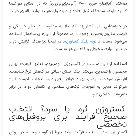
هستند. آلیاژهای سری ۷۰۰۰ (آلومینیوم-روی) که در صنایع هوافضا
کاربرد دارند، استحکام فوق‌العاده‌ای دارند ولی هزینه تولید بالاتری دارند.
در حوزه‌هایی مثل کشاورزی که نیاز به مقاومت در برابر خوردگی و
قیمت مقرون‌به‌صرفه وجود دارد، معمولاً از آلیاژهای ساده‌تر استفاده
می‌شود. مشابه با
لوله پلیکا کشاورزی
، در اینجا نیز هدف افزایش دوام
در برابر شرایط محیطی و کاهش هزینه است.
استفاده از آلیاژ مناسب در اکستروژن آلومینیوم، نه‌تنها کیفیت نهایی
محصول را تضمین می‌کند، بلکه نقش حیاتی در کاهش نرخ ضایعات،
افزایش سرعت تولید، و بهبود خواص فنی دارد. انتخاب نادرست آلیاژ
می‌تواند منجر به اعوجاج، ترک‌های سطحی یا کاهش دوام در برابر
تنش‌های خارجی شود.
اکستروژن گرم یا سرد؟ انتخاب
صحیح فرآیند برای پروفیل‌های
تخصصی
اکستروژن به‌عنوان قلب فرآیند تولید پروفیل آلومینیوم، به دو روش