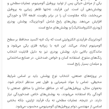
یکی از مراحل حیاتی پس از تولید پروفیل آلومینیوم، عملیات سطحی و
پوشش‌دهی آن است. این فرآیند، نه‌تنها ظاهر زیبایی به پروفیل
می‌بخشد، بلکه مقاومت آن را در برابر رطوبت، اشعه UV و خوردگی
افزایش می‌دهد. روش‌های رایج شامل آنودایزینگ، پوشش پودری
(پودری الکترواستاتیک) و پوشش‌های مایع است.
آنودایزینگ فرآیندی الکترولیتی است که یک لایه اکسید محافظ بر سطح
آلومینیوم ایجاد می‌کند. این لایه با زیرلایه فلزی یکی می‌شود و
ماندگاری بالایی دارد. پوشش پودری نیز به دلیل قابلیت انتخاب
رنگ‌های متنوع، استفاده آسان و خواص ضدخش، در صنایع ساختمانی
و مبلمان بسیار رایج است.
در پروژه‌های صنعتی، انتخاب نوع پوشش باید بر اساس شرایط
محیطی، تماس با مواد شیمیایی و طول عمر مدنظر انجام شود.
به‌عنوان مثال، پروفیل‌هایی که در مناطق ساحلی یا مناطق صنعتی با
آلودگی بالا استفاده می‌شوند، به پوشش‌های خاص ضدخوردگی نیاز
دارند. در نتیجه، عملیات سطحی نه یک فرآیند تزئینی، بلکه بخشی
اساسی از مهندسی دوام پروفیل‌های آلومینیومی محسوب می‌شود.