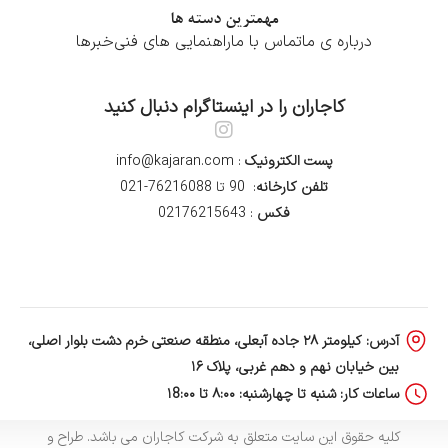
مهمترین دسته ها
درباره ی ما
تماس با ما
راهنمایی های فنی
خبرها
کاجاران را در اینستاگرام دنبال کنید
پست الکترونیک
: info@kajaran.com
تلفن کارخانه
: 90 تا 76216088-021
فکس
: 02176215643
آدرس: کیلومتر ۲۸ جاده آبعلی، منطقه صنعتی خرم دشت بلوار اصلی،
بین خیابان نهم و دهم غربی، پلاک ۱۶
ساعات کار: شنبه تا چهارشنبه: ۸:۰۰ تا ۱8:۰۰
کلیه حقوق این سایت متعلق به شرکت کاجاران می باشد. طراح و