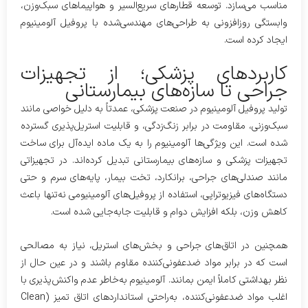
مناسب می‌سازد. توسعه قطارهای سریع‌السیر و هواپیماهای سبک‌وزن،
وابستگی روزافزونی به طراحی‌های مهندسی‌شده با پروفیل آلومینیوم
ایجاد کرده است.
کاربردهای پزشکی؛ از تجهیزات
جراحی تا سازه‌های بیمارستانی
تولید پروفیل آلومینیوم در صنعت پزشکی، عمدتاً به دلیل خواصی مانند
سبک‌وزنی، مقاومت در برابر زنگ‌زدگی، و قابلیت استریل‌پذیری گسترده
شده است. این ویژگی‌ها آلومینیوم را به یک ماده ایده‌آل برای ساخت
تجهیزات پزشکی و سازه‌های بیمارستانی تبدیل کرده‌اند. در تجهیزاتی
مانند صندلی‌های جراحی، برانکارد، تخت بیمار، پایه‌های سرم و حتی
دستگاه‌های فیزیوتراپی، استفاده از پروفیل‌های آلومینیومی نه‌تنها باعث
کاهش وزن، بلکه افزایش دوام و قابلیت جابه‌جایی شده است.
همچنین در اتاق‌های جراحی و بخش‌های استریل، نیاز به مصالحی
است که در برابر مواد ضدعفونی‌کننده مقاوم باشند و در عین حال از
نظر بهداشتی کاملاً ایمن بمانند. آلومینیوم به‌خاطر عدم واکنش‌پذیری با
اغلب مواد ضدعفونی‌کننده، به‌راحتی استانداردهای اتاق تمیز (Clean