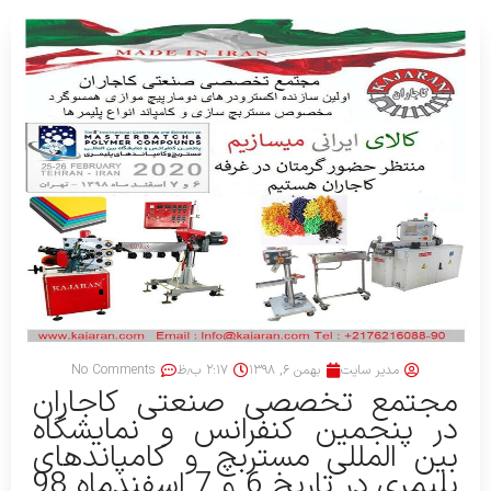
مدیر سایت
بهمن ۶, ۱۳۹۸
۲:۱۷ ب٫ظ
No Comments
مجتمع تخصصی صنعتی کاجاران
در پنجمین کنفرانس و نمایشگاه
بین المللی مستربچ و کامپاندهای
پلیمری در تاریخ 6 و 7 اسفندماه 98