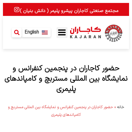
رش
I
مجتمع صنعتی کاجاران پیشرو پلیمر ( دانش بنیان )
ه
n
حتوا
s
t
a
English
g
r
a
m
حضور کاجاران در پنجمین کنفرانس و
نمایشگاه بین المللی مستربچ و کامپاندهای
پلیمری
خانه
»
حضور کاجاران در پنجمین کنفرانس و نمایشگاه بین المللی مستربچ و
کامپاندهای پلیمری