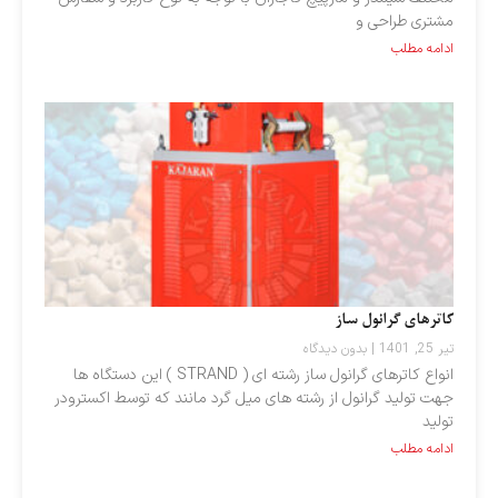
مشتری طراحی و
ادامه مطلب
کاترهای گرانول ساز
تیر 25, 1401
بدون دیدگاه
انواع کاترهای گرانول ساز رشته ای ( STRAND ) این دستگاه ها
جهت تولید گرانول از رشته های میل گرد مانند که توسط اکسترودر
تولید
ادامه مطلب