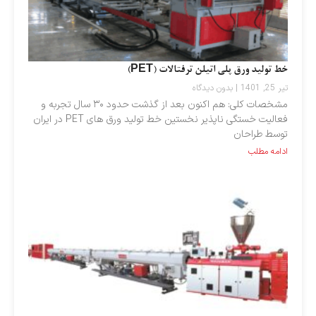
خط تولید ورق پلی اتیلن ترفتالات (PET)
تیر 25, 1401
بدون دیدگاه
مشخصات کلی: هم اکنون بعد از گذشت حدود ۳۰ سال تجربه و
فعالیت خستگی ناپذیر نخستین خط تولید ورق های PET در ایران
توسط طراحان
ادامه مطلب