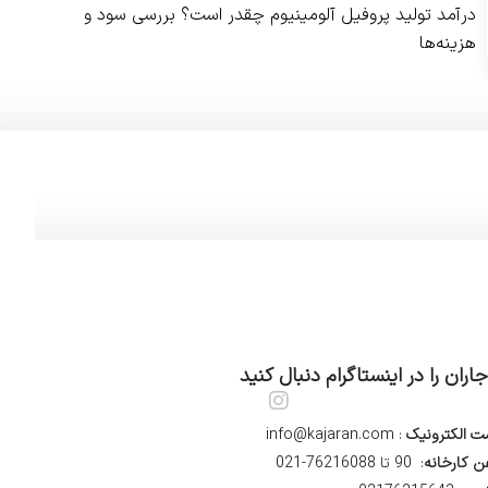
درآمد تولید پروفیل آلومینیوم چقدر است؟ بررسی سود و
هزینه‌ها
جاران را در اینستاگرام دنبال کنید
I
n
ت الکترونیک
: info@kajaran.com
s
t
ن کارخانه
: 90 تا 76216088-021
a