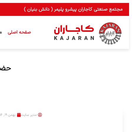
رش
مجتمع صنعتی کاجاران پیشرو پلیمر ( دانش بنیان )
ه
حتوا
صفحه اصلی
م
حضور
مدیر سایت
بهمن ۱۹, ۱۳۹۶