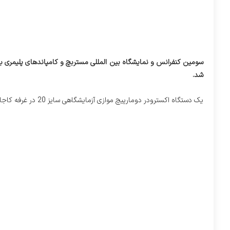
شد.
یک دستگاه اکسترودر دومارپیچ موازی آزمایشگاهی سایز 20 در غرفه کاجاران به نمایش گداشته شد.