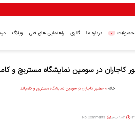
حصولات
درباره ما
گالری
راهنمایی های فنی
وبلاگ
درخ
 کاجاران در سومین نمایشگاه مستربچ و کامپ
خانه
»
حضور کاجاران در سومین نمایشگاه مستربچ و کامپاند
۱:۰۲ ب٫ظ
No Comments