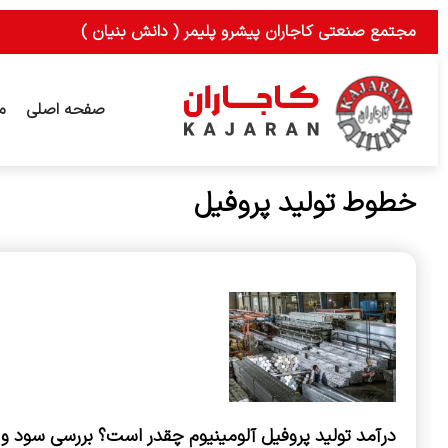
رش
مجتمع صنعتی کاجاران پیشرو پلیمر ( دانش بنیان )
ه
حتوا
صفحه اصلی
م
خطوط تولید پروفیل
درآمد تولید پروفیل آلومینیوم چقدر است؟ بررسی سود و ه