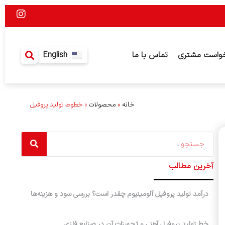
I
n
s
t
a
واست مشتری
تماس با ما
English
g
r
a
m
خانه
»
محصولات
»
خطوط تولید پروفیل
Search
آخرین مطالب
درآمد تولید پروفیل آلومینیوم چقدر است؟ بررسی سود و هزینه‌ها
خط تولید پروفیل آهنی و تجهیزات آن در صنایع فلزی