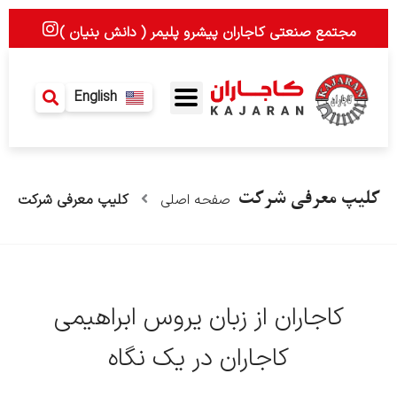
رش
I
مجتمع صنعتی کاجاران پیشرو پلیمر ( دانش بنیان )
ه
n
حتوا
s
t
a
English
g
r
a
m
کلیپ معرفی شرکت
صفحه اصلی
کلیپ معرفی شرکت
کاجاران از زبان یروس ابراهیمی
کاجاران در یک نگاه