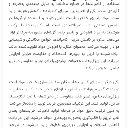
استفاده از کامپاندها در صنایع مختلف به دلایل متعددی به‌صرفه و
کاربردی است. یکی از اصلی‌ترین مزایای کامپاندها، کاهش هزینه تولید
است. مواد پلیمری خالص قیمت بالایی دارند و استفاده از آن‌ها در
مقیاس صنعتی اغلب غیراقتصادی است. اما کامپاندها با ترکیب
هوشمندانه مواد افزودنی و پلیمر پایه، گزینه‌ای مقرون‌به‌صرفه‌تر ارائه
می‌دهند. علاوه بر کاهش هزینه، کامپاندها خواص مکانیکی و شیمیایی
مواد را بهینه می‌کنند. به‌عنوان مثال، با افزودن مواد تقویت‌کننده مانند
الیاف شیشه یا کربن به پلیمرها، استحکام و مقاومت حرارتی افزایش
می‌یابد. این ویژگی‌ها، محصولات تولیدی را بادوام‌تر و مقاوم‌تر در برابر
عوامل محیطی می‌کند.
یکی دیگر از مزایای کامپاندها، امکان سفارشی‌سازی خواص مواد است.
تولیدکنندگان می‌توانند بر اساس نیازهای خاص خود، کامپاندهایی با
ویژگی‌های خاص، نظیر رنگ، مقاومت در برابر شعله یا ضد الکتریسیته
ساکن، تولید کنند. این ترکیبات همچنین فرآیند تولید را ساده‌تر می‌کنند.
به دلیل ترکیب دقیق مواد در مرحله تولید کامپاند، فرآیندهای بعدی
نظیر تزریق یا قالب‌گیری به‌صورت بهینه‌تری انجام می‌شود. این امر باعث
کاهش ضایعات و افزایش بهره‌وری خطوط تولید می‌شود. در نتیجه،