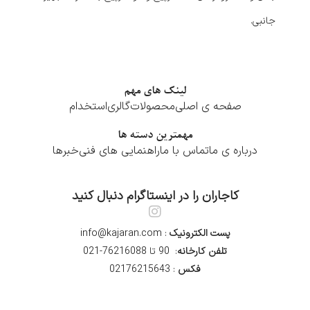
جانبی.
لینک های مهم
صفحه ی اصلی
محصولات
گالری
استخدام
مهمترین دسته ها
درباره ی ما
تماس با ما
راهنمایی های فنی
خبرها
کاجاران را در اینستاگرام دنبال کنید
پست الکترونیک
: info@kajaran.com
تلفن کارخانه
: 90 تا 76216088-021
فکس
: 02176215643