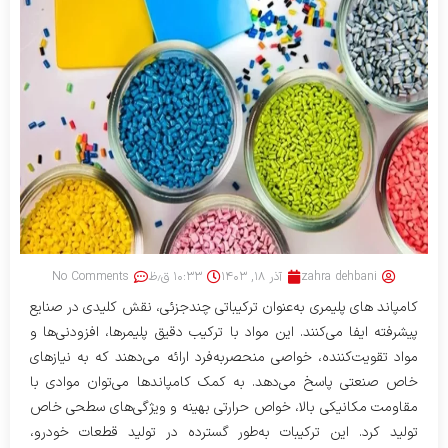
zahra dehbani
آذر ۱۸, ۱۴۰۳
۱۰:۳۳ ق٫ظ
No Comments
کامپاند های پلیمری به‌عنوان ترکیباتی چندجزئی، نقش کلیدی در صنایع
پیشرفته ایفا می‌کنند. این مواد با ترکیب دقیق پلیمرها، افزودنی‌ها و
مواد تقویت‌کننده، خواصی منحصر‌به‌فرد ارائه می‌دهند که به نیازهای
خاص صنعتی پاسخ می‌دهد. به کمک کامپاندها می‌توان موادی با
مقاومت مکانیکی بالا، خواص حرارتی بهینه و ویژگی‌های سطحی خاص
تولید کرد. این ترکیبات به‌طور گسترده در تولید قطعات خودرو،