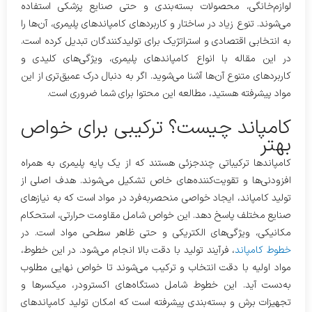
لوازم‌خانگی، محصولات بسته‌بندی و حتی صنایع پزشکی استفاده
می‌شوند. تنوع زیاد در ساختار و کاربردهای کامپاندهای پلیمری، آن‌ها را
به انتخابی اقتصادی و استراتژیک برای تولیدکنندگان تبدیل کرده است.
در این مقاله با انواع کامپاندهای پلیمری، ویژگی‌های کلیدی و
کاربردهای متنوع آن‌ها آشنا می‌شوید. اگر به دنبال درک عمیق‌تری از این
مواد پیشرفته هستید، مطالعه این محتوا برای شما ضروری است.
کامپاند چیست؟ ترکیبی برای خواص
بهتر
کامپاندها ترکیباتی چندجزئی هستند که از یک پایه پلیمری به همراه
افزودنی‌ها و تقویت‌کننده‌های خاص تشکیل می‌شوند. هدف اصلی از
تولید کامپاند، ایجاد خواصی منحصر‌به‌فرد در مواد است که به نیازهای
صنایع مختلف پاسخ دهد. این خواص شامل مقاومت حرارتی، استحکام
مکانیکی، ویژگی‌های الکتریکی و حتی ظاهر سطحی مواد است. در
خطوط کامپاند
، فرآیند تولید با دقت بالا انجام می‌شود. در این خطوط،
مواد اولیه با دقت انتخاب و ترکیب می‌شوند تا خواص نهایی مطلوب
به‌دست آید. این خطوط شامل دستگاه‌های اکسترودر، میکسرها و
تجهیزات برش و بسته‌بندی پیشرفته است که امکان تولید کامپاندهای