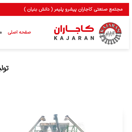
رش
مجتمع صنعتی کاجاران پیشرو پلیمر ( دانش بنیان )
ه
حتوا
صفحه اصلی
م
تول