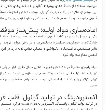
می‌شود. استفاده از دستگاه‌های پیشرفته آنالیز و خشک‌کن‌های خاص، ک
این موضوع، علاوه بر ارتقاء کیفیت گرانول، موجب کاهش استهلاک دستگاه‌
گرانول یکنواخت و مقاوم می‌شوند، بلکه بازدهی خطوط تولیدی بعدی مانند
آماده‌سازی مواد اولیه؛ پیش‌نیاز موف
یکی از مراحل کلیدی در تولید گرانول پلاستیک، آماده‌سازی دقیق مواد 
خشک‌کردن، خردکردن، جداسازی ناخالصی‌ها و در برخی موارد افزودن پای
تأثیر مستقیمی بر استحکام، یکنواختی و عملکرد نهایی لوله دارد. در این
کاهش مقاومت لوله شود.
مواد پلیمری معمولاً در خشک‌کن‌هایی با کنترل دمای دقیق قرار می‌گیر
نهایی گرانول را بهینه کند. آماده‌سازی درست مواد، راهی مطمئن برای
است.
اکسترودینگ در تولید گرانول؛ قلب فر
در فرآیند تولید گرانول پلاستیک، اکسترودر به‌عنوان هسته مرکزی سیستم ع
اثر گرما و فشار بالا ذوب شده و به حالت مذاب یکنواخت درمی‌آیند. 