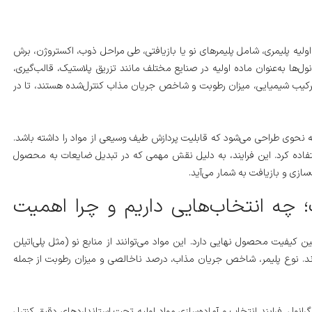
 اولیه پلیمری، شامل پلیمرهای نو یا بازیافتی، طی مراحل ذوب، اکستروژن، برش
ول‌ها به‌عنوان ماده اولیه در صنایع مختلف مانند تزریق پلاستیک، قالب‌گیری،
د، ترکیب شیمیایی، میزان رطوبت و شاخص جریان مذاب کنترل‌شده هستند، تا در
به نحوی طراحی می‌شود که قابلیت پردازش طیف وسیعی از مواد را داشته باشد.
ستفاده کرد. این فرایند، به دلیل نقش مهمی که در تبدیل ضایعات به محصول
‌سازی و بازیافت به شمار می‌آید.
ک؛ چه انتخاب‌هایی داریم و چرا اهمیت
ن کیفیت محصول نهایی دارد. این مواد می‌توانند از منابع نو (مثل پلی‌اتیلن
شوند. نوع پلیمر، شاخص جریان مذاب، درصد ناخالصی و میزان رطوبت از جمله
 گرانول، فرایند انتخاب و آماده‌سازی مواد اولیه تحت استانداردهای دقیق کنترل