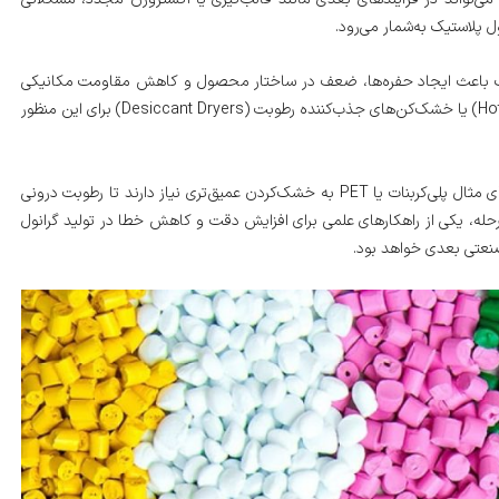
 پلاستیک به‌شمار می‌رود.
وب باعث ایجاد حفره‌ها، ضعف در ساختار محصول و کاهش مقاومت مکانیکی
آن می‌شود. به‌طور معمول، خشک‌کن‌های جریان هوای گرم (Hot Air Dryers) یا خشک‌کن‌های جذب‌کننده رطوبت (Desiccant Dryers) برای این منظور
مدت‌زمان و دمای خشک‌کردن باید متناسب با نوع پلیمر تنظیم شود. برای مثال پلی‌کربنات یا PET به خشک‌کردن عمیق‌تری نیاز دارند تا رطوبت درونی
مرحله، یکی از راهکارهای علمی برای افزایش دقت و کاهش خطا در تولید گرانول
نعتی بعدی خواهد بود.