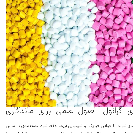
ی گرانول؛ اصول علمی برای ماندگاری
بندی شوند تا خواص فیزیکی و شیمیایی آن‌ها حفظ شود. دسته‌بندی بر اساس