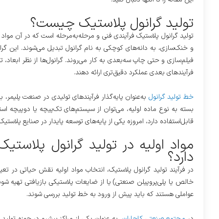
تولید گرانول پلاستیک چیست؟
تولید گرانول پلاستیک فرآیندی فنی و مرحله‌به‌مرحله است که در آن مواد
و خنک‌سازی، به دانه‌های کوچکی به نام گرانول تبدیل می‌شوند. این گران
فیلم‌سازی و حتی چاپ سه‌بعدی به کار می‌روند. گرانول‌ها از نظر ابعا
فرآیندهای بعدی عملکرد دقیق‌تری ارائه دهند.
خط تولید گرانول
به‌عنوان پایه‌گذار فرآیندهای تولیدی در صنعت پلیمر، 
بسته به نوع ماده اولیه، می‌توان از سیستم‌های تک‌پیچه یا دوپیچه ا
قابل‌استفاده دارد، امروزه یکی از پایه‌های توسعه پایدار در صنایع پلاستیک
مواد اولیه در تولید گرانول پلاستی
دارد؟
در فرآیند تولید گرانول پلاستیک، انتخاب مواد اولیه نقش حیاتی در تعیی
خالص یا پلی‌پروپیلن صنعتی) یا از ضایعات پلاستیکی بازیافتی تهیه 
عواملی هستند که باید پیش از ورود به خط تولید بررسی شوند.
در
مجتمع صنعتی کاجاران
، به عنوان یکی از مراکز پیشرو در حوزه تولید