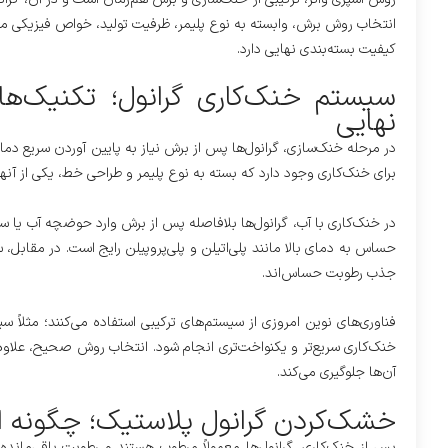
انتخاب روش برش، وابسته به نوع پلیمر، ظرفیت تولید، خواص فیزیکی مورد
کیفیت بسته‌بندی نهایی دارد.
سیستم خنک‌کاری گرانول؛ تکنیک‌ه
نهایی
در مرحله خنک‌سازی، گرانول‌ها پس از برش نیاز به پایین آوردن سریع د
برای خنک‌کاری وجود دارد که بسته به نوع پلیمر و طراحی خط، یکی از آنها
در خنک‌کاری با آب، گرانول‌ها بلافاصله پس از برش وارد حوضچه آب یا س
حساس به دمای بالا مانند پلی‌اتیلن و پلی‌پروپیلن رایج است. در مقابل، س
جذب رطوبت حساس‌اند.
خنک‌کاری سریع‌تر و یکنواخت‌تری انجام شود. انتخاب روش صحیح، علاوه 
آن‌ها جلوگیری می‌کند.
خشک‌کردن گرانول پلاستیک؛ چگونه ا
پس از خنک‌کاری، گرانول‌ها معمولاً مرطوب هستند و رطوبت باقی‌مانده