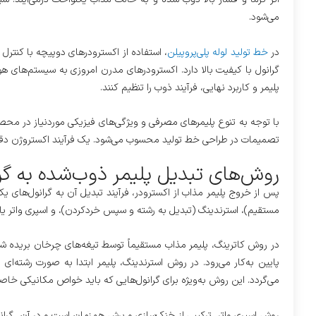
می‌شود.
در
خط تولید لوله‌ پلی‌‌پروپیلن
، استفاده از اکسترودرهای دوپیچه با کنترل
گرانول با کیفیت بالا دارد. اکسترودرهای مدرن امروزی به سیستم‌های 
پلیمر و کاربرد نهایی، فرآیند ذوب را تنظیم کنند.
با توجه به تنوع پلیمرهای مصرفی و ویژگی‌های فیزیکی موردنیاز در محصول
تصمیمات در طراحی خط تولید محسوب می‌شود. یک فرآیند اکستروژن دقی
روش‌های تبدیل پلیمر ذوب‌شده به گرا
پس از خروج پلیمر مذاب از اکسترودر، فرآیند تبدیل آن به گرانول‌های ی
مستقیم)، استرندینگ (تبدیل به رشته و سپس خردکردن)، و اسپری واتر یا Water Ring (برش در محیط آب)
در روش کاترینگ، پلیمر مذاب مستقیماً توسط تیغه‌های چرخان بریده شده
پایین به‌کار می‌رود. در روش استرندینگ، پلیمر ابتدا به صورت رشت
می‌گردد. این روش به‌ویژه برای گرانول‌هایی که باید خواص مکانیکی خا
روش اسپری واتر، ترکیبی از خنک‌سازی و برش هم‌زمان است و در آن، گرا