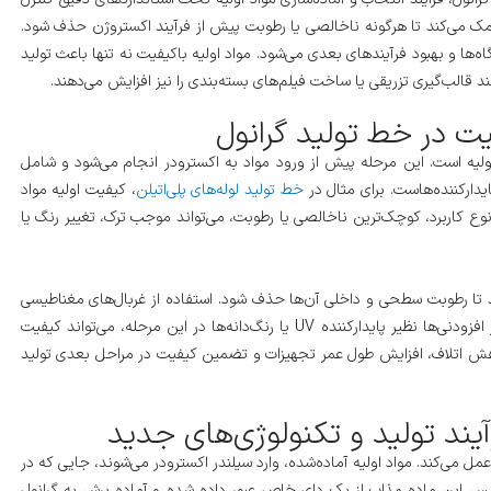
مک می‌کند تا هرگونه ناخالصی یا رطوبت پیش از فرآیند اکستروژن حذف شود.
ها و بهبود فرآیندهای بعدی می‌شود. مواد اولیه باکیفیت نه تنها باعث تولید
 قالب‌گیری تزریقی یا ساخت فیلم‌های بسته‌بندی را نیز افزایش می‌دهند.
قیت در خط تولید گرانول
اولیه است. این مرحله پیش از ورود مواد به اکسترودر انجام می‌شود و شامل
دارکننده‌هاست. برای مثال در
خط تولید لوله‌های پلی‌اتیلن
، کیفیت اولیه مواد
 نوع کاربرد، کوچک‌ترین ناخالصی یا رطوبت، می‌تواند موجب ترک، تغییر رنگ یا
ند تا رطوبت سطحی و داخلی آن‌ها حذف شود. استفاده از غربال‌های مغناطیسی
نیز به حذف ذرات فلزی کمک می‌کند. همچنین، افزودن درصد معینی از افزودنی‌ها نظیر پایدارکننده UV یا رنگ‌دانه‌ها در این مرحله، می‌تواند کیفیت
 کاهش اتلاف، افزایش طول عمر تجهیزات و تضمین کیفیت در مراحل بعدی تولید
آیند تولید و تکنولوژی‌های جدید
مل می‌کند. مواد اولیه آماده‌شده، وارد سیلندر اکسترودر می‌شوند، جایی که در
سپس این ماده مذاب از یک دای خاص عبور داده شده و آماده برش به گرانول