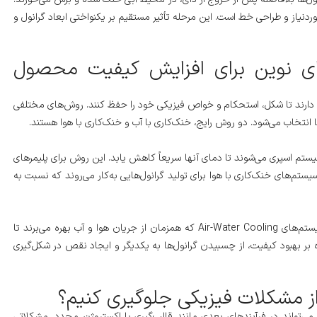
نیاز و طراحی خط است. این مرحله تأثیر مستقیم بر یکنواختی ابعاد گرانول و
ای نوین برای افزایش کیفیت محصول
ما دارند تا شکل، استحکام و خواص فیزیکی خود را حفظ کنند. روش‌های مختلفی
 انتخاب می‌شود. دو روش رایج، خنک‌کاری با آب و خنک‌کاری با هوا هستند.
یستم اسپری می‌شوند تا دمای آنها سریعاً کاهش یابد. این روش برای پلیمرهای
یستم‌های خنک‌کاری با هوا برای تولید گرانول‌هایی به‌کار می‌روند که نسبت به
فناوری‌های نوین امروزی از سیستم‌های ترکیبی استفاده می‌کنند؛ مثلاً سیستم‌های Air-Water Cooling که همزمان از جریان هوا و آب بهره می‌برند تا
بر بهبود کیفیت، از چسبیدن گرانول‌ها به یکدیگر و ایجاد نقص در شکل‌گیری
ز مشکلات فیزیکی جلوگیری کنیم؟
 می‌تواند در فرآیندهای بعدی مانند قالب‌گیری یا اکستروژن مجدد، مشکلاتی