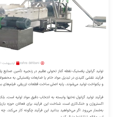
zahra dehbani
اردیبهشت ۱۱, ۱۴۰۴
تولید گرانول پلاستیک نقطه آغاز تحولی عظیم در زنجیره تأمین صنایع پلی
فرآیند نقشی کلیدی در تبدیل مواد خام یا ضایعات پلاستیکی به محصولاتی
و یکنواخت تولید می‌شوند، پایه اصلی ساخت قطعات تزریقی، فیلم‌های بست
فرآیند تولید گرانول نه‌تنها وابسته به انتخاب دقیق مواد اولیه است، ب
اکستروژن و خنک‌کاری است. شناخت این فرآیند برای فعالان حوزه باز
به‌شمار می‌رود. اگر می‌خواهید بدانید این فرآیند چگونه کار می‌کند، چه ت
این مقاله را تا انتها دنبال کنید.