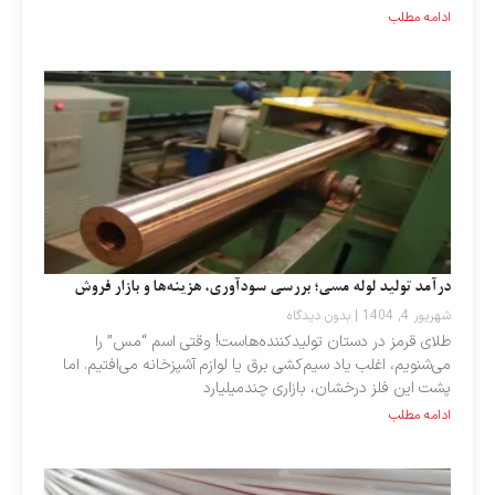
ادامه مطلب
درآمد تولید لوله مسی؛ بررسی سودآوری، هزینه‌ها و بازار فروش
شهریور 4, 1404
بدون دیدگاه
طلای قرمز در دستان تولیدکننده‌هاست! وقتی اسم “مس” را
می‌شنویم، اغلب یاد سیم‌کشی برق یا لوازم آشپزخانه می‌افتیم. اما
پشت این فلز درخشان، بازاری چندمیلیارد
ادامه مطلب