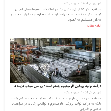
شهریور 9, 1404
بدون دیدگاه
موفقیت در کشاورزی مدرن بدون استفاده از سیستم‌های آبیاری
نوین دیگر ممکن نیست. درآمد تولید لوله قطره‌ای در ایران و جهان
به‌طور مستقیم به کمبود
ادامه مطلب
درآمد تولید پروفیل آلومینیوم چقدر است؟ بررسی سود و هزینه‌ها
شهریور 5, 1404
بدون دیدگاه
موفقیت در صنایع فلزی امروز دیگر فقط به تولید محدود نمی‌شود،
بلکه به درآمد تولید پروفیل آلومینیوم و توانایی رقابت در بازارهای
داخلی و خارجی