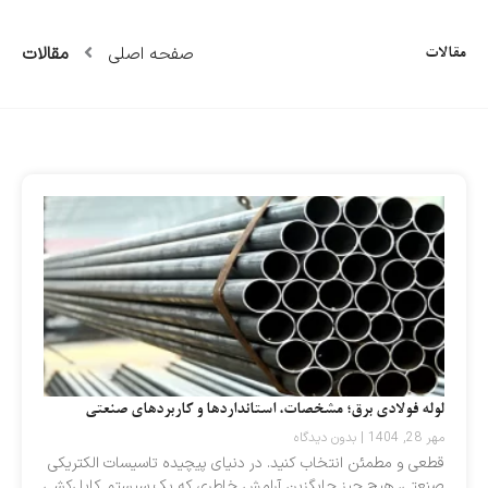
صفحه اصلی
مقالات
مقالات
Page
Page
Page
Page
Page
لوله فولادی برق؛ مشخصات، استانداردها و کاربردهای صنعتی
مهر 28, 1404
بدون دیدگاه
قطعی و مطمئن انتخاب کنید. در دنیای پیچیده تاسیسات الکتریکی
صنعتی، هیچ چیز جایگزین آرامش خاطری که یک سیستم کابل‌کشی