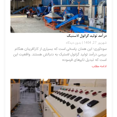
درآمد تولید گرانول لاستیک
شهریور 27, 1404
بدون دیدگاه
سودآوری؛ این همان پاسخی است که بسیاری از کارآفرینان هنگام
بررسی درآمد تولید گرانول لاستیک به دنبالش هستند. واقعیت این
است که تبدیل تایرهای فرسوده
ادامه مطلب