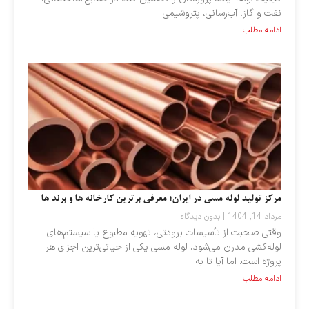
نفت و گاز، آب‌رسانی، پتروشیمی
ادامه مطلب
مرکز تولید لوله مسی در ایران؛ معرفی برترین کارخانه‌ ها و برند ها
مرداد 14, 1404
بدون دیدگاه
وقتی صحبت از تأسیسات برودتی، تهویه مطبوع یا سیستم‌های
لوله‌کشی مدرن می‌شود، لوله مسی یکی از حیاتی‌ترین اجزای هر
پروژه است. اما آیا تا به
ادامه مطلب