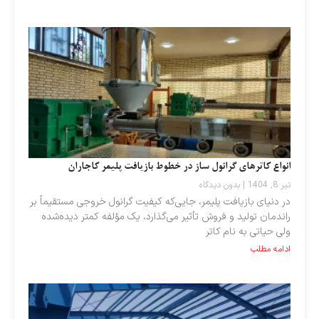
انواع کاترهای گرانول ساز در خطوط بازیافت پلیمر کاجاران
تیر 8, 1404
بدون دیدگاه
در دنیای بازیافت پلیمر، جایی‌که کیفیت گرانول‌ خروجی مستقیماً بر
راندمان تولید و فروش تأثیر می‌گذارد، یک مؤلفه کمتر دیده‌شده
ولی حیاتی به نام کاتر
ادامه مطلب