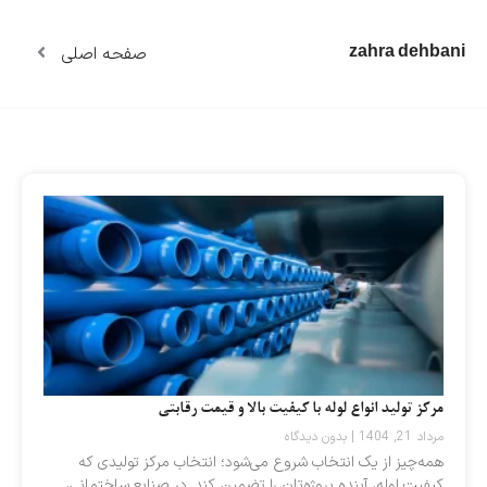
صفحه اصلی
zahra dehbani
Page
Page
Page
Page
Page
مرکز تولید انواع لوله با کیفیت بالا و قیمت رقابتی
مرداد 21, 1404
بدون دیدگاه
همه‌چیز از یک انتخاب شروع می‌شود؛ انتخاب مرکز تولیدی که
کیفیت لوله، آینده پروژه‌تان را تضمین کند. در صنایع ساختمانی،