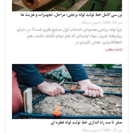
بررسی کامل خط تولید لوله برنجی؛ مراحل، تجهیزات و هزینه‌ ها
تیر 24, 1404
بدون دیدگاه
چرا لوله برنجی همچنان انتخاب اول صنایع فلزی است؟ در دنیای
پیشرفته امروز، مواد اولیه‌ای که هم دوام داشته باشند، هم
انعطاف‌پذیر، نقش کلیدی در
ادامه مطلب
صفر تا صد راه‌ اندازی خط تولید لوله قطره ای
تیر 16, 1404
بدون دیدگاه