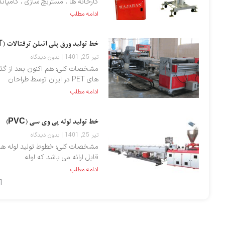
کارخانه ها ، مستربچ سازی ، کامپاند
ادامه مطلب
خط تولید ورق پلی اتیلن ترفتالات (PET)
تیر 25, 1401
بدون دیدگاه
های PET در ایران توسط طراحان
ادامه مطلب
خط تولید لوله پی وی سی (PVC)
تیر 25, 1401
بدون دیدگاه
قابل ارائه می باشد که لوله
ادامه مطلب
1