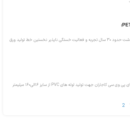
مشخصات کلی: هم اکنون بعد از گذشت حدود ۳۰ سال تجربه و فعالیت خستگی ناپذیر نخستین خط تولید ورق
مشخصات کلی: خطوط تولید لوله های پی وی سی کاجاران جهت تولید لوله های PVC از سایز ۱۶الی۱۶۰ میلیمتر
2