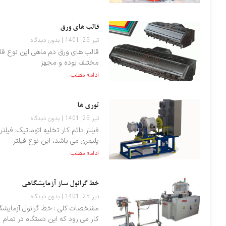
قالب های ورق
تیر 25, 1401
بدون دیدگاه
قالب های ورق دم ماهی این نوع قال
مختلف بوده و مجهز
ادامه مطلب
توری ها
تیر 25, 1401
بدون دیدگاه
فیلتر دائم کار تخلیه اتوماتیک: فیلت
پلیمری می باشد، این نوع فیلتر
ادامه مطلب
خط گرانول ساز آزمایشگاهی
تیر 25, 1401
بدون دیدگاه
مشخصات کلی : خط گرانول آزمایشگ
کار می رود که این دستگاه در تمام