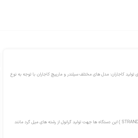
h
Page
Pag
تولید کاجاران: مدل های مختلف سیلندر و مارپیچ کاجاران با توجه به نوع
انواع کاترهای گرانول ساز رشته ای ( STRAND ) این دستگاه ها جهت تولید گرانول از رشته های میل گرد مانند